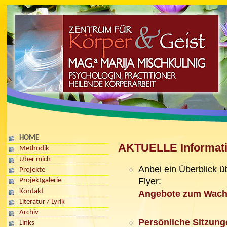
HOME
AKTUELLE Informat
Methodik
Über mich
Anbei ein Überblick ü
Projekte
Flyer:
Projektgalerie
Kontakt
Angebote zum Wac
Literatur / Lyrik
Archiv
Persönliche Sitzung
Links