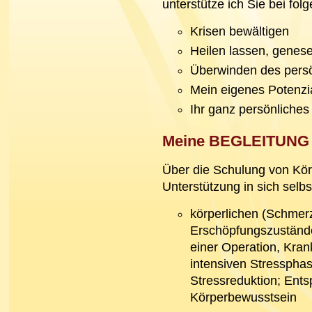
unterstütze ich Sie bei fo
Krisen bewältigen
Heilen lassen, genes
Überwinden des persö
Mein eigenes Potenzi
Ihr ganz persönliches
Meine BEGLEITUNG
Über die Schulung von Körp
Unterstützung in sich selbst
körperlichen (Schme
Erschöpfungszustände
einer Operation, Kran
intensiven Stressphas
Stressreduktion; Entsp
Körperbewusstsein